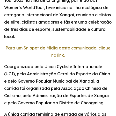
Tour 2025 na Ilha de Chongming, parte do UCI
Women's WorldTour, teve início na ilha ecológica de
categoria internacional de Xangai, reunindo ciclistas
de elite, ciclistas amadores e fãs em uma celebração
de três dias de esporte, sustentabilidade e cultura
local.
Para um Snippet de Mídia deste comunicado, clique
no link.
Coorganizada pela Union Cycliste Internationale
(UCI), pela Administração Geral do Esporte da China
e pelo Governo Popular Municipal de Xangai, a
corrida foi organizada pela Associação Chinesa de
Ciclismo, pela Administração de Esportes de Xangai
e pelo Governo Popular do Distrito de Chongming.
A única corrida feminina de estrada de vários dias