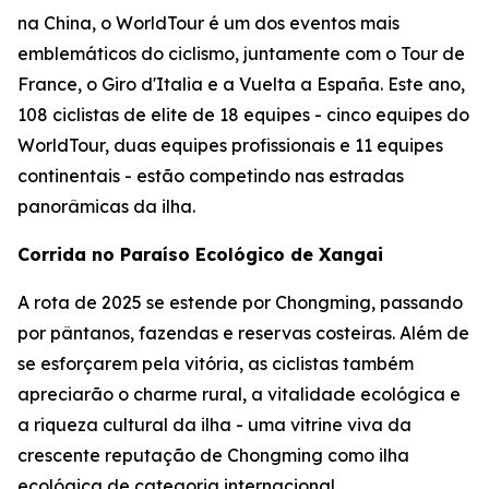
na China, o WorldTour é um dos eventos mais
emblemáticos do ciclismo, juntamente com o Tour de
France, o Giro d'Italia e a Vuelta a España. Este ano,
108 ciclistas de elite de 18 equipes - cinco equipes do
WorldTour, duas equipes profissionais e 11 equipes
continentais - estão competindo nas estradas
panorâmicas da ilha.
Corrida no Paraíso Ecológico de Xangai
A rota de 2025 se estende por Chongming, passando
por pântanos, fazendas e reservas costeiras. Além de
se esforçarem pela vitória, as ciclistas também
apreciarão o charme rural, a vitalidade ecológica e
a riqueza cultural da ilha - uma vitrine viva da
crescente reputação de Chongming como ilha
ecológica de categoria internacional.