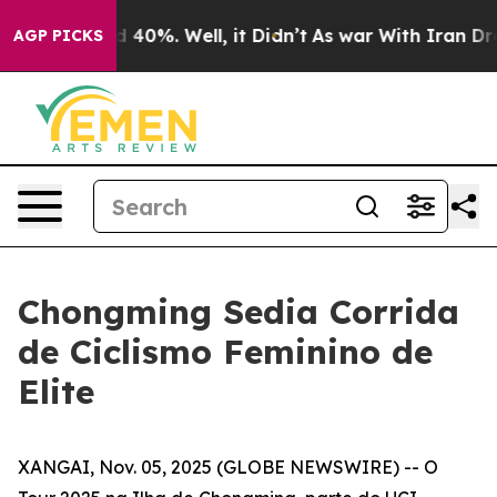
Around 40%. Well, it Didn’t
As war With Iran Drove o
AGP PICKS
Chongming Sedia Corrida
de Ciclismo Feminino de
Elite
XANGAI, Nov. 05, 2025 (GLOBE NEWSWIRE) -- O