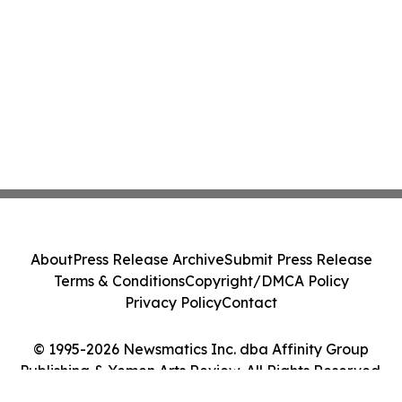
About
Press Release Archive
Submit Press Release
Terms & Conditions
Copyright/DMCA Policy
Privacy Policy
Contact
© 1995-2026 Newsmatics Inc. dba Affinity Group
Publishing & Yemen Arts Review. All Rights Reserved.