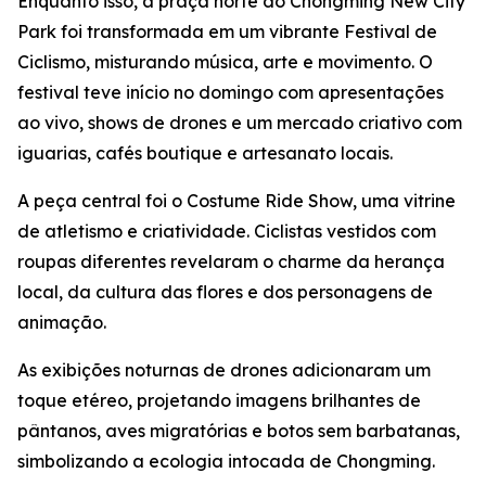
Enquanto isso, a praça norte do Chongming New City
Park foi transformada em um vibrante Festival de
Ciclismo, misturando música, arte e movimento. O
festival teve início no domingo com apresentações
ao vivo, shows de drones e um mercado criativo com
iguarias, cafés boutique e artesanato locais.
A peça central foi o Costume Ride Show, uma vitrine
de atletismo e criatividade. Ciclistas vestidos com
roupas diferentes revelaram o charme da herança
local, da cultura das flores e dos personagens de
animação.
As exibições noturnas de drones adicionaram um
toque etéreo, projetando imagens brilhantes de
pântanos, aves migratórias e botos sem barbatanas,
simbolizando a ecologia intocada de Chongming.